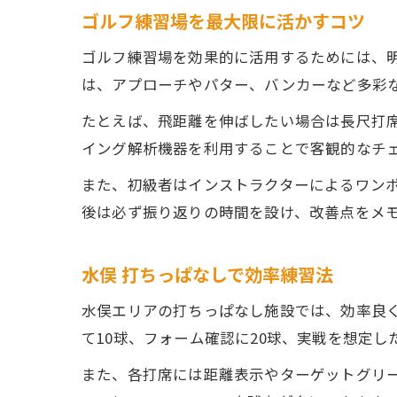
ゴルフ練習場を最大限に活かすコツ
ゴルフ練習場を効果的に活用するためには、
は、アプローチやパター、バンカーなど多彩
たとえば、飛距離を伸ばしたい場合は長尺打
イング解析機器を利用することで客観的なチ
また、初級者はインストラクターによるワン
後は必ず振り返りの時間を設け、改善点をメ
水俣 打ちっぱなしで効率練習法
水俣エリアの打ちっぱなし施設では、効率良
て10球、フォーム確認に20球、実戦を想定
また、各打席には距離表示やターゲットグリ