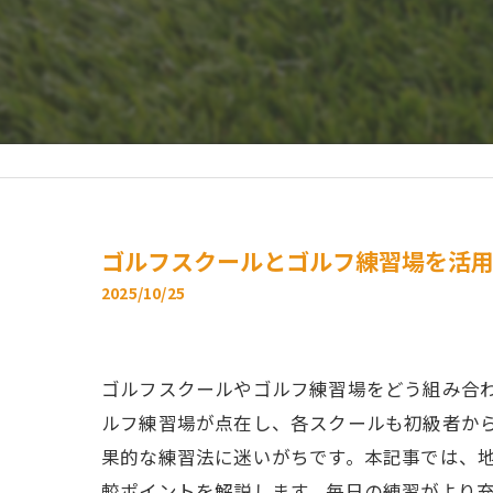
ゴルフスクールとゴルフ練習場を活
2025/10/25
ゴルフスクールやゴルフ練習場をどう組み合
ルフ練習場が点在し、各スクールも初級者か
果的な練習法に迷いがちです。本記事では、
較ポイントを解説します。毎日の練習がより