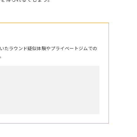
いたラウンド疑似体験やプライベートジムでの
。