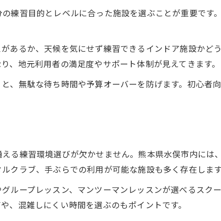
分の練習目的とレベルに合った施設を選ぶことが重要です
健康維持に役立つゴルフ練習場活用
。
スがあるか、天候を気にせず練習できるインドア施設かど
なり、地元利用者の満足度やサポート体制が見えてきます。
くと、無駄な待ち時間や予算オーバーを防げます。初心者
通える練習環境選びが欠かせません。熊本県水俣市内には
タルクラブ、手ぶらでの利用が可能な施設も多く存在しま
やグループレッスン、マンツーマンレッスンが選べるスク
帯や、混雑しにくい時間を選ぶのもポイントです。