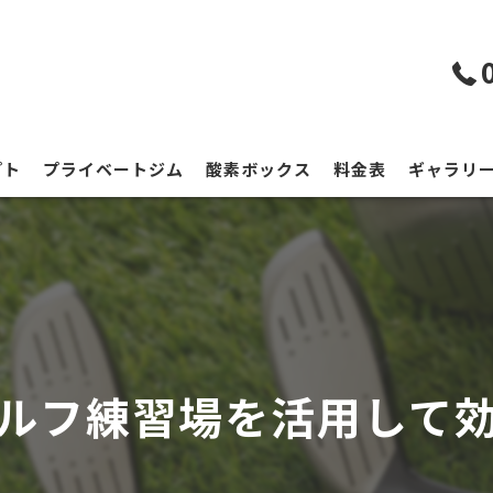
プト
プライベートジム
酸素ボックス
料金表
ギャラリ
ルフ練習場を活用して