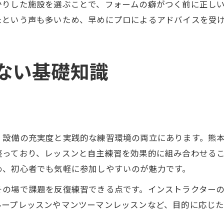
かりした施設を選ぶことで、フォームの癖がつく前に正し
たという声も多いため、早めにプロによるアドバイスを受
ない基礎知識
、設備の充実度と実践的な練習環境の両立にあります。熊
整っており、レッスンと自主練習を効果的に組み合わせる
め、初心者でも気軽に参加しやすいのが魅力です。
その場で課題を反復練習できる点です。インストラクター
ループレッスンやマンツーマンレッスンなど、目的に応じ