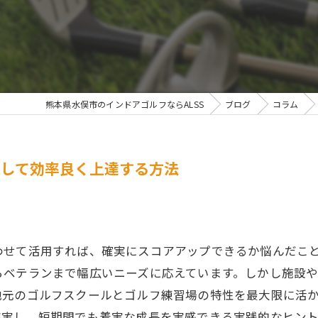
熊本県水俣市のインドアゴルフならALSS
ブログ
コラム
用して効率良く上達する方法
わせて活用すれば、確実にスコアアップできるか悩んだこ
らベテランまで幅広いニーズに応えています。しかし施設
地元のゴルフスクールとゴルフ練習場の特性を最大限に活
充実し、短期間でも着実な成長を実感できる実践的なヒン