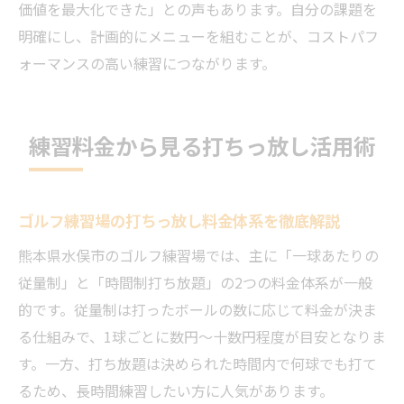
価値を最大化できた」との声もあります。自分の課題を
明確にし、計画的にメニューを組むことが、コストパフ
ォーマンスの高い練習につながります。
練習料金から見る打ちっ放し活用術
ゴルフ練習場の打ちっ放し料金体系を徹底解説
熊本県水俣市のゴルフ練習場では、主に「一球あたりの
従量制」と「時間制打ち放題」の2つの料金体系が一般
的です。従量制は打ったボールの数に応じて料金が決ま
る仕組みで、1球ごとに数円〜十数円程度が目安となりま
す。一方、打ち放題は決められた時間内で何球でも打て
るため、長時間練習したい方に人気があります。