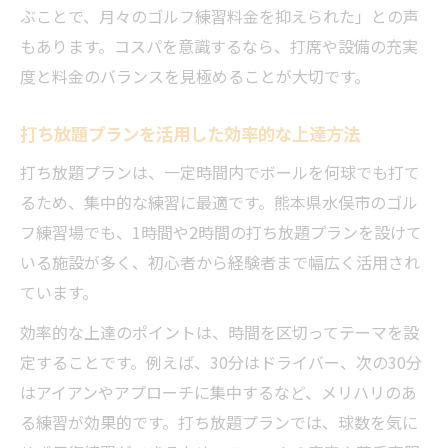
ぶことで、月々のゴルフ練習料金を抑えられた」との声
もあります。コスパを意識するなら、打席や設備の充実
度と料金のバランスを見極めることが大切です。
打ち放題プランを活用した効率的な上達方法
打ち放題プランは、一定時間内でボールを何球でも打て
るため、集中的な練習に最適です。熊本県水俣市のゴル
フ練習場でも、1時間や2時間の打ち放題プランを設けて
いる施設が多く、初心者から経験者まで幅広く活用され
ています。
効率的な上達のポイントは、時間を区切ってテーマを設
定することです。例えば、30分はドライバー、次の30分
はアイアンやアプローチに集中するなど、メリハリのあ
る練習が効果的です。打ち放題プランでは、球数を気に