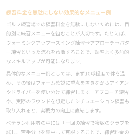
練習料金を無駄にしない効果的なメニュー例
ゴルフ練習場での練習料金を無駄にしないためには、目
的別に練習メニューを組むことが大切です。たとえば、
ウォーミングアップ→スイング練習→アプローチ→パタ
ー練習といった流れを意識することで、効率よく多角的
なスキルアップが可能になります。
具体的なメニュー例としては、まず10球程度で体を温
め、その後はフォーム確認に重点を置きながらアイアン
やドライバーを使い分けて練習します。アプローチ練習
や、実際のラウンドを想定したシチュエーション練習も
取り入れると、実戦力の向上に直結します。
ベテラン利用者の中には「一回の練習で複数のクラブを
試し、苦手分野を集中して克服することで、練習料金の