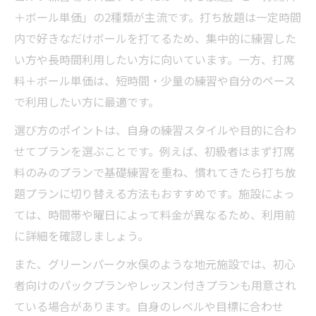
＋ボール単価」の2種類が主流です。打ち放題は一定時間
内で好きなだけボールを打てるため、集中的に練習した
い方や長時間利用したい方に向いています。一方、打席
料＋ボール単価は、短時間・少量の練習や自分のペース
で利用したい方に最適です。
選び方のポイントは、自身の練習スタイルや目的に合わ
せてプランを選ぶことです。例えば、初級者はまず打席
料のみのプランで基礎練習を重ね、慣れてきたら打ち放
題プランに切り替える方法もおすすめです。施設によっ
ては、時間帯や曜日によって料金が異なるため、利用前
に詳細を確認しましょう。
また、グリーンパーク水俣のような地元施設では、初心
者向けのパックプランやレッスン付きプランも用意され
ている場合があります。自身のレベルや目標に合わせ