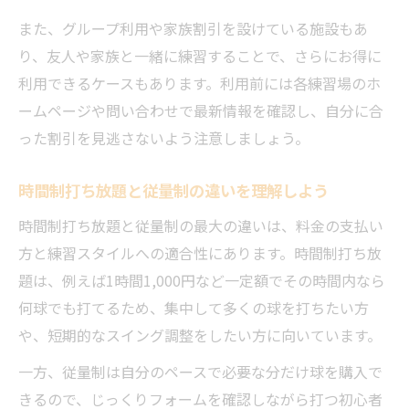
また、グループ利用や家族割引を設けている施設もあ
り、友人や家族と一緒に練習することで、さらにお得に
利用できるケースもあります。利用前には各練習場のホ
ームページや問い合わせで最新情報を確認し、自分に合
った割引を見逃さないよう注意しましょう。
時間制打ち放題と従量制の違いを理解しよう
時間制打ち放題と従量制の最大の違いは、料金の支払い
方と練習スタイルへの適合性にあります。時間制打ち放
題は、例えば1時間1,000円など一定額でその時間内なら
何球でも打てるため、集中して多くの球を打ちたい方
や、短期的なスイング調整をしたい方に向いています。
一方、従量制は自分のペースで必要な分だけ球を購入で
きるので、じっくりフォームを確認しながら打つ初心者