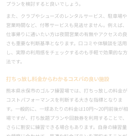
プランを検討すると良いでしょう。
また、クラブやシューズのレンタルサービス、駐車場や
営業時間など、付帯サービスも見逃せません。例えば、
仕事帰りに通いたい方は夜間営業の有無やアクセスの良
さも重要な判断基準となります。口コミや体験談を活用
し、実際の利用感をチェックするのも手軽で効果的な方
法です。
打ちっ放し料金からわかるコスパの良い施設
熊本県水俣市のゴルフ練習場では、打ちっ放しの料金が
コストパフォーマンスを判断する大きな指標となりま
す。一般的に、一球あたりの料金は10円～20円前後が相
場ですが、打ち放題プランや回数券を利用することで、
さらに割安に練習できる場合もあります。自身の練習量