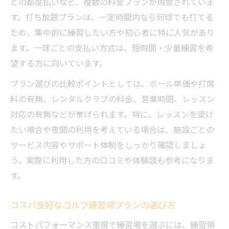
との都度払いなど、複数の料金プランが用意されていま
す。打ち放題プランは、一定時間内なら何球でも打てる
ため、集中的に練習したい方や初心者に特に人気があり
ます。一球ごとの支払い方式は、短時間・少量練習を希
望する方に向いています。
プラン選びの比較ポイントとしては、ボール単価や打席
料の有無、レンタルクラブの料金、営業時間、レッスン
対応の有無などが挙げられます。特に、レッスンを受け
たい場合や夜間の利用を考えている場合は、施設ごとの
サービス内容やサポート体制をしっかり確認しましょ
う。実際に利用した方の口コミや体験談も参考になりま
す。
コスパ良好なゴルフ練習場プランの選び方
コストパフォーマンス重視で練習場を選ぶには、練習頻