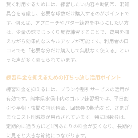
賢く利用するためには、練習したい内容や時間帯、混雑
具合を考慮し、必要な球数だけ購入するのがポイントで
す。例えば、アプローチやパター練習を中心にしたい方
は、少量の球でじっくり反復練習することで、費用を抑
えながら効果的なスキルアップが可能です。利用者の口
コミでも「必要な分だけ購入して無駄なく使える」とい
った声が多く寄せられています。
練習料金を抑えるための打ちっ放し活用ポイント
練習料金を抑えるには、プランや割引サービスの活用が
有効です。熊本県水俣市内のゴルフ練習場では、平日割
引や早朝・夜間の特別料金、回数券の販売など、さまざ
まなコスト削減策が用意されています。特に回数券は、
定期的に通う方ほど1回あたりの料金が安くなり、長期的
に見ると大きな節約につながります。