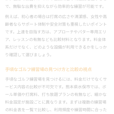
で、無駄な出費を抑えながら効率的な練習が可能です。
例えば、初心者の場合は打席の広さや清潔感、女性や高
齢者ならサポート体制や安全対策も重視したいポイント
です。上達を目指す方は、アプローチやパター専用エリ
ア、レッスンの有無なども比較材料となります。料金体
系だけでなく、どのような設備が利用できるかをしっか
り確認して選びましょう。
手頃なゴルフ練習場の見つけ方と比較の視点
手頃なゴルフ練習場を見つけるには、料金だけでなくサ
ービス内容の比較が不可欠です。熊本県水俣市では、ボ
ール単価や打席料、打ち放題プランの有無など、細かな
料金設定が施設ごとに異なります。まずは複数の練習場
の料金表を一覧で比較し、利用頻度や練習時間に合った