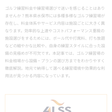
ゴルフ練習料金や練習場選びで迷いを感じることはあり
ませんか？熊本県水俣市には多種多様なゴルフ練習場が
存在し、料金体系やサービス内容は施設ごとに大きく異
なります。効率的な上達やコストパフォーマンス重視の
施設選びをするためには、ボール代や打席料、打ち放題
などの細やかな比較や、自身の練習スタイルに合った設
備の見極めが不可欠です。本記事では、ゴルフ練習場の
料金相場から設備・プランの選び方までをわかりやすく
徹底解説。地元で納得して選べる練習環境や効果的な利
用法が見つかる内容になっています。