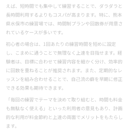
えば、短時間でも集中して練習することで、ダラダラと
長時間利用するよりもコスパが高まります。特に、熊本
県水俣市の練習場では、時間制プランや回数券が用意さ
れているケースが多いです。
初心者の場合は、1回あたりの練習時間を短めに設定
し、こまめに通うことで無理なく上達を目指せます。経
験者は、目標に合わせて練習内容を細かく分け、効率的
に回数を重ねることが推奨されます。また、定期的なレ
ッスンを組み合わせることで、自己流の癖を早期に修正
できる効果も期待できます。
「毎回の練習でテーマを決めて取り組むと、時間も料金
も無駄なく使える」といった利用者の意見もあり、計画
的な利用が料金節約と上達の両面でメリットをもたらし
ます。