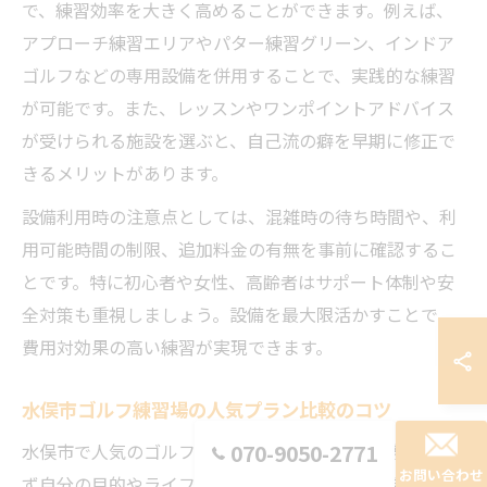
で、練習効率を大きく高めることができます。例えば、
アプローチ練習エリアやパター練習グリーン、インドア
ゴルフなどの専用設備を併用することで、実践的な練習
が可能です。また、レッスンやワンポイントアドバイス
が受けられる施設を選ぶと、自己流の癖を早期に修正で
きるメリットがあります。
設備利用時の注意点としては、混雑時の待ち時間や、利
用可能時間の制限、追加料金の有無を事前に確認するこ
とです。特に初心者や女性、高齢者はサポート体制や安
全対策も重視しましょう。設備を最大限活かすことで、
費用対効果の高い練習が実現できます。
水俣市ゴルフ練習場の人気プラン比較のコツ
水俣市で人気のゴルフ練習場プランを比較する際は、ま
070-9050-2771
お問い合わせ
ず自分の目的やライフスタイルに合ったプランを絞り込