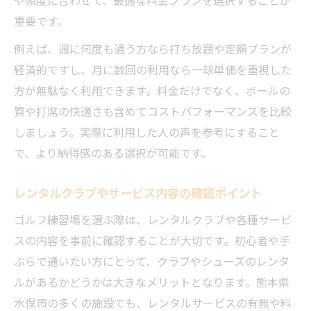
や頻度に合わせて、最適な料金プランを選択することが
重要です。
例えば、週に何度も通う方なら打ち放題や定額プランが
経済的ですし、月に数回の利用なら一球単価を重視した
方が無駄なく利用できます。料金だけでなく、ボールの
質や打席の快適さも含めてコストパフォーマンスを比較
しましょう。実際に利用した人の声を参考にすること
で、より納得感のある選択が可能です。
レンタルクラブやサービス内容の確認ポイント
ゴルフ練習場を選ぶ際は、レンタルクラブや各種サービ
スの内容を事前に確認することが大切です。初心者や手
ぶらで通いたい方にとって、クラブやシューズのレンタ
ルがあるかどうかは大きなメリットとなります。熊本県
水俣市の多くの施設でも、レンタルサービスの有無や料