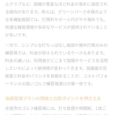
ルクラブなど、設備が豊富なほど料金が高めに設定され
る傾向があります。例えば、グリーンパーク水俣のよう
な多機能施設では、打席料やボール代がやや高めでも、
快適な練習環境や多彩なサービスが提供されていること
が多いです。
一方で、シンプルな打ちっぱなし施設や屋外打席のみの
練習場では、料金が抑えられているケースもあります。
料金の違いは、利用者がどこまで設備やサービスを活用
したいかによって納得感が変わってきます。設備面の充
実度と料金のバランスを見極めることが、コストパフォ
ーマンスの高いゴルフ練習場選びの第一歩です。
各練習場プランの特徴と比較ポイントを押さえる
水俣市のゴルフ練習場には、打ち放題や時間制、1球ご