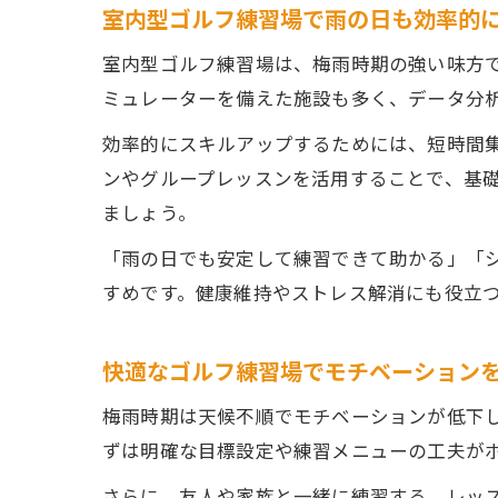
室内型ゴルフ練習場で雨の日も効率的
室内型ゴルフ練習場は、梅雨時期の強い味方
ミュレーターを備えた施設も多く、データ分
効率的にスキルアップするためには、短時間
ンやグループレッスンを活用することで、基
ましょう。
「雨の日でも安定して練習できて助かる」「
すめです。健康維持やストレス解消にも役立
快適なゴルフ練習場でモチベーション
梅雨時期は天候不順でモチベーションが低下
ずは明確な目標設定や練習メニューの工夫が
さらに、友人や家族と一緒に練習する、レッ