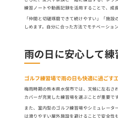
練習ノートや動画記録を活用することで、成
「仲間と切磋琢磨できて続けやすい」「施設
しめます。自分に合った方法でモチベーショ
雨の日に安心して練
ゴルフ練習場で雨の日も快適に過ごす
梅雨時期の熊本県水俣市では、天候に左右さ
カバーが充実した練習場を選ぶことが重要で
また、室内型のゴルフ練習場やシミュレータ
は滑りやすい屋外施設を避けることで安全性