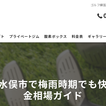
ゴルフ練
プト
プライベートジム
酸素ボックス
料金表
ギャラリ
水俣市で梅雨時期でも
金相場ガイド