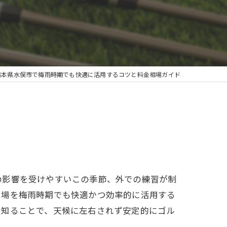
熊本県水俣市で梅雨時期でも快適に活用するコツと料金相場ガイド
の影響を受けやすいこの季節、外での練習が制
習場を梅雨時期でも快適かつ効率的に活用する
を知ることで、天候に左右されず安定的にゴル