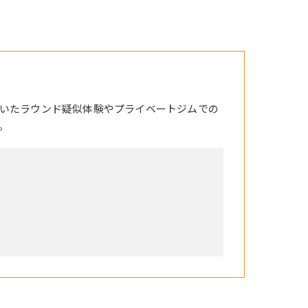
いたラウンド疑似体験やプライベートジムでの
。