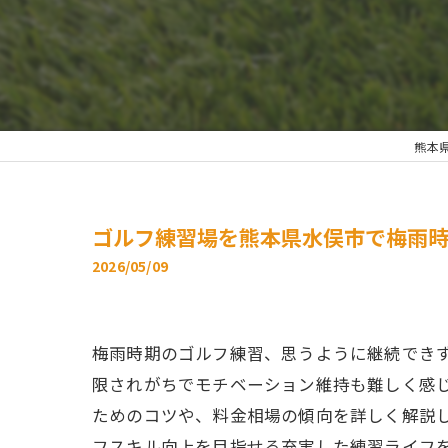
熊本県
ゴルフ練習場を熊本県水俣市で梅雨
2026/05/09
梅雨時期のゴルフ練習、思うように継続でき
限されがちでモチベーション維持も難しく感
ためのコツや、料金相場の傾向を詳しく解説
フスキル向上を目指せる充実した練習ライフ