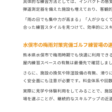
具体的な練習方法としては、インパクトの感
弾道測定器を備えた施設も増えており、客観
「雨の日でも集中力が高まる」「人が少なく
合った練習スタイルを見つけて、効率的にス
水俣市の梅雨対策完備ゴルフ練習場の
熊本県水俣市で梅雨時期でも快適に利用でき
屋内練習スペースの有無は最優先で確認しま
さらに、施設の換気や除湿設備の有無、滑り
く安全面にも注意が必要です。料金体系や回
実際に見学や体験利用をしてみることで、施
場を選ぶことが、継続的なスキルアップの近