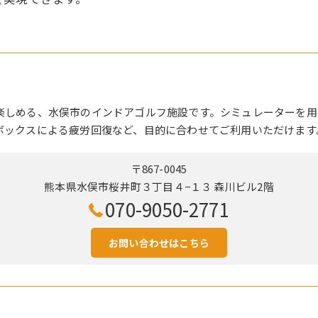
楽しめる、水俣市のインドアゴルフ施設です。シミュレーターを用
ボックスによる疲労回復など、目的に合わせてご利用いただけます
〒867-0045
熊本県水俣市桜井町３丁目４−１３ 森川ビル2階
070-9050-2771
お問い合わせはこちら