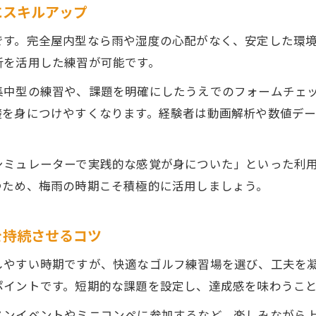
にスキルアップ
練習成果を感じるためのゴルフ練習場活用術
です。完全屋内型なら雨や湿度の心配がなく、安定した環
析を活用した練習が可能です。
集中型の練習や、課題を明確にしたうえでのフォームチェ
礎を身につけやすくなります。経験者は動画解析や数値デ
シミュレーターで実践的な感覚が身についた」といった利
つため、梅雨の時期こそ積極的に活用しましょう。
を持続させるコツ
しやすい時期ですが、快適なゴルフ練習場を選び、工夫を
ポイントです。短期的な課題を設定し、達成感を味わうこ
スンイベントやミニコンペに参加するなど、楽しみながら