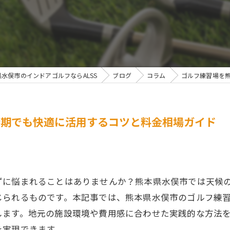
水俣市のインドアゴルフならALSS
ブログ
コラム
ゴルフ練習場を
時期でも快適に活用するコツと料金相場ガイド
ずに悩まれることはありませんか？熊本県水俣市では天候
じられるものです。本記事では、熊本県水俣市のゴルフ練
します。地元の施設環境や費用感に合わせた実践的な方法
を実現できます。