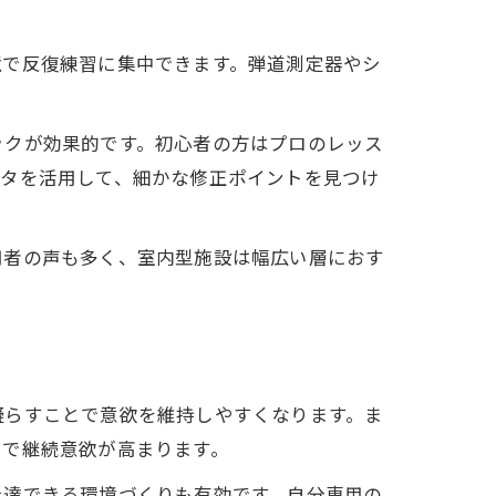
境で反復練習に集中できます。弾道測定器やシ
ックが効果的です。初心者の方はプロのレッス
ータを活用して、細かな修正ポイントを見つけ
用者の声も多く、室内型施設は幅広い層におす
凝らすことで意欲を維持しやすくなります。ま
とで継続意欲が高まります。
上達できる環境づくりも有効です。自分専用の