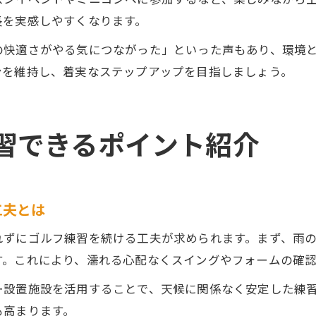
長を実感しやすくなります。
の快適さがやる気につながった」といった声もあり、環境
ンを維持し、着実なステップアップを目指しましょう。
習できるポイント紹介
工夫とは
れずにゴルフ練習を続ける工夫が求められます。まず、雨
す。これにより、濡れる心配なくスイングやフォームの確認
ー設置施設を活用することで、天候に関係なく安定した練
も高まります。