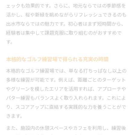
ェックも効果的です。さらに、地元ならではの季節感を
活かし、桜や新緑を眺めながらリフレッシュできるのも
出水市ならではの魅力です。初心者はまず短時間から、
経験者は集中して課題克服に取り組むのがおすすめで
す。
本格的なゴルフ練習場で得られる充実の時間
本格的なゴルフ練習場では、単なる打ちっぱなし以上の
多様な練習が可能です。例えば、距離ごとのターゲット
やグリーンを模したエリアを活用すれば、アプローチや
パター練習もバランスよく取り入れられます。これによ
り、スコアアップに直結する実践的な力を養うことがで
きます。
また、施設内の休憩スペースやカフェを利用し、練習後