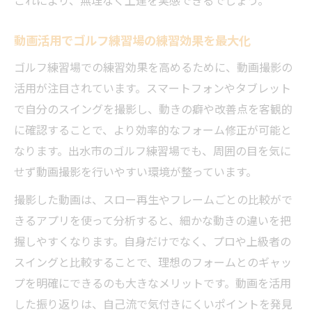
これにより、無理なく上達を実感できるでしょう。
動画活用でゴルフ練習場の練習効果を最大化
ゴルフ練習場での練習効果を高めるために、動画撮影の
活用が注目されています。スマートフォンやタブレット
で自分のスイングを撮影し、動きの癖や改善点を客観的
に確認することで、より効率的なフォーム修正が可能と
なります。出水市のゴルフ練習場でも、周囲の目を気に
せず動画撮影を行いやすい環境が整っています。
撮影した動画は、スロー再生やフレームごとの比較がで
きるアプリを使って分析すると、細かな動きの違いを把
握しやすくなります。自身だけでなく、プロや上級者の
スイングと比較することで、理想のフォームとのギャッ
プを明確にできるのも大きなメリットです。動画を活用
した振り返りは、自己流で気付きにくいポイントを発見