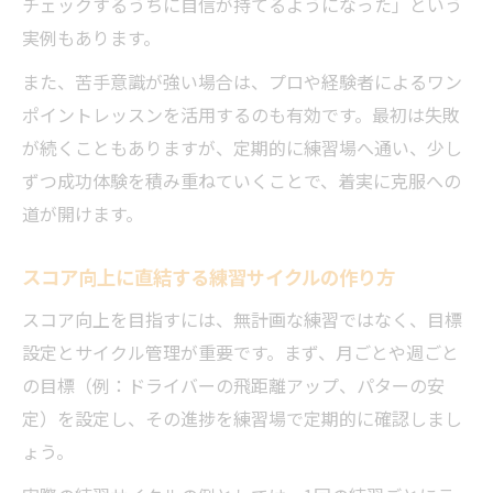
チェックするうちに自信が持てるようになった」という
実例もあります。
また、苦手意識が強い場合は、プロや経験者によるワン
ポイントレッスンを活用するのも有効です。最初は失敗
が続くこともありますが、定期的に練習場へ通い、少し
ずつ成功体験を積み重ねていくことで、着実に克服への
道が開けます。
スコア向上に直結する練習サイクルの作り方
スコア向上を目指すには、無計画な練習ではなく、目標
設定とサイクル管理が重要です。まず、月ごとや週ごと
の目標（例：ドライバーの飛距離アップ、パターの安
定）を設定し、その進捗を練習場で定期的に確認しまし
ょう。