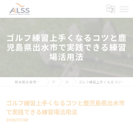
ゴルフ練習上手くなるコツと鹿
児島県出水市で実践できる練習
場活用法
熊本県水俣市のインドアゴルフならALSS
ブログ
コラム
ゴルフ練習上手くなるコツと鹿児島県出水市で実践できる練習場活用法
ゴルフ練習上手くなるコツと鹿児島県出水市
で実践できる練習場活用法
2026/07/08