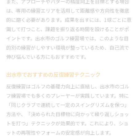
また、アプローチやパターの精度向上を目標とする場合
は、専用の練習エリアを活用して距離感や方向性を徹底
的に磨く必要があります。成果を出すには、1球ごとに意
識して打つこと、課題を振り返る時間を設けることがポ
イントです。出水市のゴルフ練習場では、このような目
的別の練習がしやすい環境が整っているため、自己流で
伸び悩んでいる方にもおすすめです。
出水市でおすすめの反復練習テクニック
反復練習はゴルフの基礎力向上に直結し、出水市のゴル
フ練習場でも多くのプレーヤーが実践しています。特に
「同じクラブで連続して一定のスイングリズムを保つ」
方法や、「決められた目標物に向かって繰り返しショッ
トを打つ」テクニックが効果的です。これにより、ショ
ットの再現性やフォームの安定感が向上します。