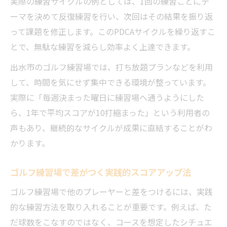
実際の練習サイクルの例としては、1回の練習ごとにテ
ーマを決めて反復練習を行い、次回はその結果を振り返
って課題を修正します。このPDCAサイクルを繰り返すこ
とで、無駄な練習を減らし効率よく上達できます。
出水市のゴルフ練習場では、打ち放題プランなどを利用
して、時間を気にせず集中できる環境が整っています。
実際に「毎週決まった曜日に練習場へ通うようにした
ら、1年で平均スコアが10打縮まった」という利用者の
声もあり、継続的なサイクルが成果に直結することがわ
かります。
ゴルフ練習場で差がつく実践的スコアアップ法
ゴルフ練習場で他のプレーヤーと差をつけるには、実践
的な練習方法を取り入れることが重要です。例えば、た
だ球数をこなすのではなく、コースを想定したシチュエ