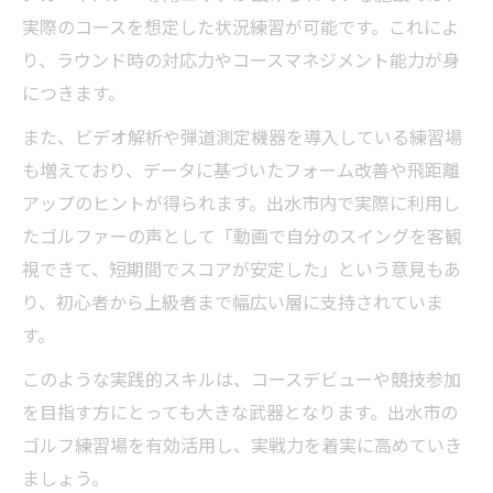
実際のコースを想定した状況練習が可能です。これによ
り、ラウンド時の対応力やコースマネジメント能力が身
につきます。
また、ビデオ解析や弾道測定機器を導入している練習場
も増えており、データに基づいたフォーム改善や飛距離
アップのヒントが得られます。出水市内で実際に利用し
たゴルファーの声として「動画で自分のスイングを客観
視できて、短期間でスコアが安定した」という意見もあ
り、初心者から上級者まで幅広い層に支持されていま
す。
このような実践的スキルは、コースデビューや競技参加
を目指す方にとっても大きな武器となります。出水市の
ゴルフ練習場を有効活用し、実戦力を着実に高めていき
ましょう。