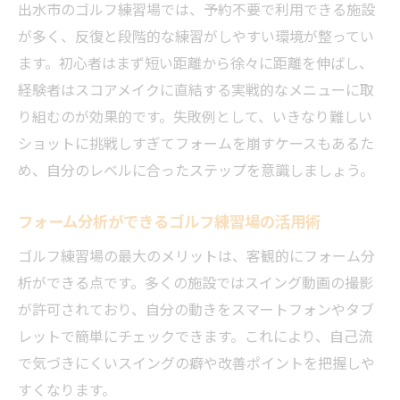
出水市のゴルフ練習場では、予約不要で利用できる施設
が多く、反復と段階的な練習がしやすい環境が整ってい
ます。初心者はまず短い距離から徐々に距離を伸ばし、
経験者はスコアメイクに直結する実戦的なメニューに取
り組むのが効果的です。失敗例として、いきなり難しい
ショットに挑戦しすぎてフォームを崩すケースもあるた
め、自分のレベルに合ったステップを意識しましょう。
フォーム分析ができるゴルフ練習場の活用術
ゴルフ練習場の最大のメリットは、客観的にフォーム分
析ができる点です。多くの施設ではスイング動画の撮影
が許可されており、自分の動きをスマートフォンやタブ
レットで簡単にチェックできます。これにより、自己流
で気づきにくいスイングの癖や改善ポイントを把握しや
すくなります。