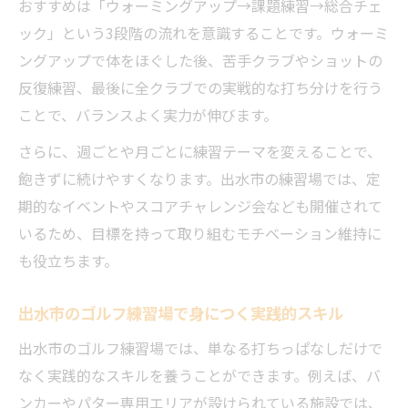
おすすめは「ウォーミングアップ→課題練習→総合チェ
ック」という3段階の流れを意識することです。ウォーミ
ングアップで体をほぐした後、苦手クラブやショットの
反復練習、最後に全クラブでの実戦的な打ち分けを行う
ことで、バランスよく実力が伸びます。
さらに、週ごとや月ごとに練習テーマを変えることで、
飽きずに続けやすくなります。出水市の練習場では、定
期的なイベントやスコアチャレンジ会なども開催されて
いるため、目標を持って取り組むモチベーション維持に
も役立ちます。
出水市のゴルフ練習場で身につく実践的スキル
出水市のゴルフ練習場では、単なる打ちっぱなしだけで
なく実践的なスキルを養うことができます。例えば、バ
ンカーやパター専用エリアが設けられている施設では、