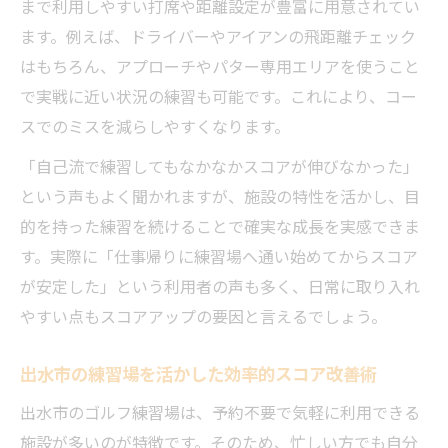
まで利用しやすい打席や距離設定が豊富に用意されてい
ます。例えば、ドライバーやアイアンの飛距離チェック
はもちろん、アプローチやパター専用エリアを使うこと
で実戦に近い状況の練習も可能です。これにより、コー
スでのミスを減らしやすくなります。
「自己流で練習してもなかなかスコアが伸びなかった」
という声もよく聞かれますが、施設の特性を活かし、目
的を持った練習を続けることで確実な成長を実感できま
す。実際に「仕事帰りに練習場へ通い始めてからスコア
が安定した」という利用者の声も多く、日常に取り入れ
やすい点もスコアアップの要因と言えるでしょう。
出水市の練習場を活かした効率的スコア改善術
出水市のゴルフ練習場は、予約不要で気軽に利用できる
施設が多いのが特徴です。そのため、忙しい方でも自分