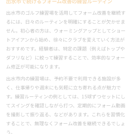
出水市で続けるフォーム改善の練習ルーティン
出水市のゴルフ練習場を活用してフォーム改善を継続す
るには、日々のルーティンを明確にすることが欠かせま
せん。初心者の方は、ウォーミングアップとしてショー
トアイアンから始め、徐々にクラブを変えていく方法が
おすすめです。経験者は、特定の課題（例えばトップや
ダフリなど）に絞って練習することで、効率的なフォー
ム修正が可能になります。
出水市内の練習場は、予約不要で利用できる施設が多
く、仕事帰りや週末にも気軽に立ち寄れる点が魅力で
す。練習ルーティンの例としては、15球ずつセットにし
てスイングを確認しながら打つ、定期的にフォーム動画
を撮影して振り返る、などがあります。これらを習慣化
することで、無理なくフォーム改善を継続できるでしょ
う。