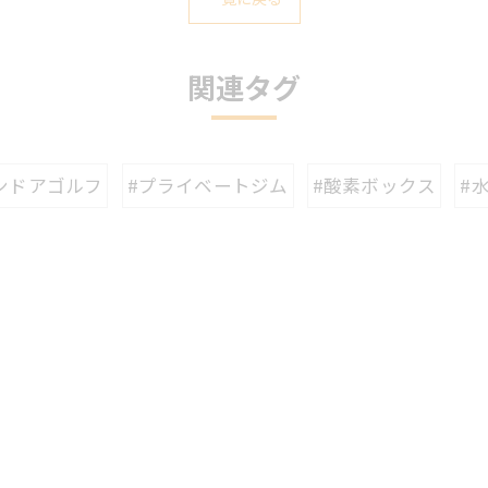
関連タグ
ンドアゴルフ
#プライベートジム
#酸素ボックス
#