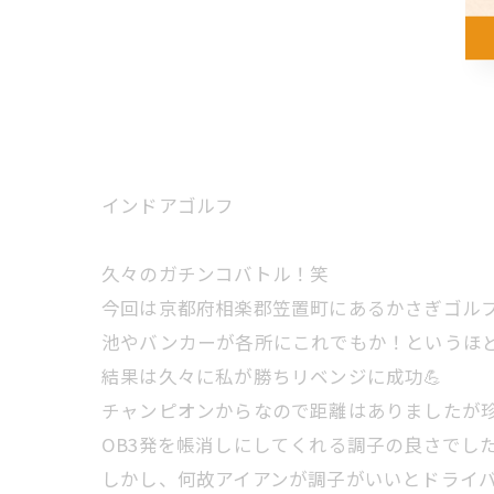
インドアゴルフ
久々のガチンコバトル！笑
今回は京都府相楽郡笠置町にあるかさぎゴル
池やバンカーが各所にこれでもか！というほど
結果は久々に私が勝ちリベンジに成功💪
チャンピオンからなので距離はありましたが珍
OB3発を帳消しにしてくれる調子の良さでした
しかし、何故アイアンが調子がいいとドライバ