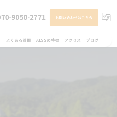
070-9050-2771
お問い合わせはこちら
ー
よくある質問
ALSSの特徴
アクセス
ブログ
初心者
コラム
スイング解析
左右打席
手ぶら
ラウンド