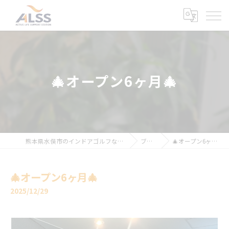
🎄オープン6ヶ月🎄
熊本県水俣市のインドアゴルフならALSS
ブログ
🎄オープン6ヶ月🎄
🎄オープン6ヶ月🎄
2025/12/29