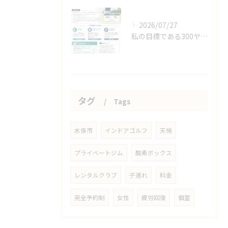
2026/07/27
私の目標である300ヤード、70台、100メートル11秒代！
タグ
Tags
水俣市
インドアゴルフ
天候
プライベートジム
酸素ボックス
レンタルクラブ
子連れ
料金
完全予約制
女性
疲労回復
個室