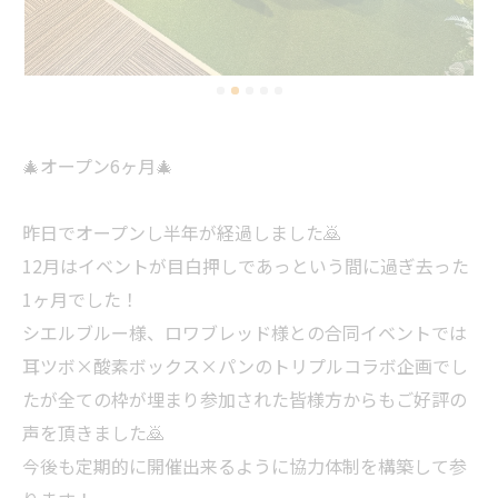
🎄オープン6ヶ月🎄
昨日でオープンし半年が経過しました🙇
12月はイベントが目白押しであっという間に過ぎ去った
1ヶ月でした！
シエルブルー様、ロワブレッド様との合同イベントでは
耳ツボ×酸素ボックス×パンのトリプルコラボ企画でし
たが全ての枠が埋まり参加された皆様方からもご好評の
声を頂きました🙇
今後も定期的に開催出来るように協力体制を構築して参