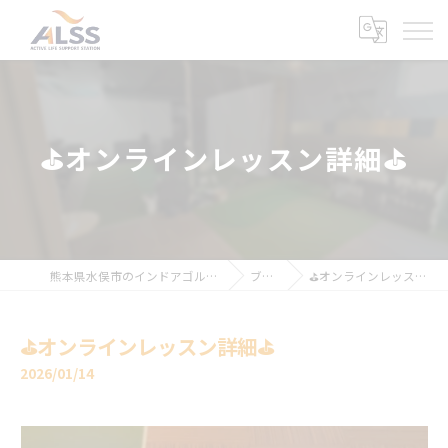
⛳️オンラインレッスン詳細⛳️
熊本県水俣市のインドアゴルフならALSS
ブログ
⛳️オンラインレッスン詳細⛳️
⛳️オンラインレッスン詳細⛳️
2026/01/14