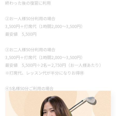
終わった後の復習に利用
②お一人様50分利用の場合
3,500円＋打席代（1時間2,000〜3,500円）
最安値 5,500円
③お二人様50分利用の場合
3,500円＋打席代（1時間2,000〜3,500円）
最安値 5,500円÷2名＝2,750円（お一人様あたり）
※打席代、レッスン代が半分になりお得🉐
④5名様50分ご利用の場合
3,500円＋打席代（1時間5,000円）
8,500円÷5名＝1,700円（お一人様あたり）
※お一人様あたり打席利用は10分