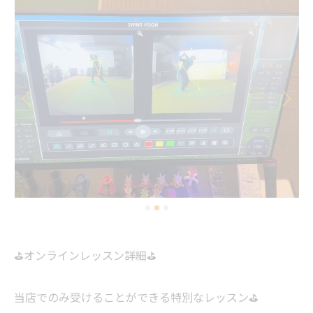
⛳️オンラインレッスン詳細⛳️
当店でのみ受けることができる特別なレッスン⛳️