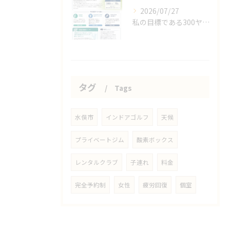
2026/07/27
私の目標である300ヤード、70台、100メートル11秒代！
タグ
Tags
水俣市
インドアゴルフ
天候
プライベートジム
酸素ボックス
レンタルクラブ
子連れ
料金
完全予約制
女性
疲労回復
個室