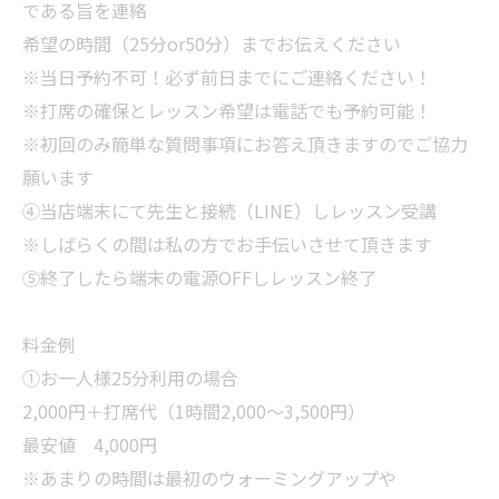
である旨を連絡
希望の時間（25分or50分）までお伝えください
※当日予約不可！必ず前日までにご連絡ください！
※打席の確保とレッスン希望は電話でも予約可能！
※初回のみ簡単な質問事項にお答え頂きますのでご協力
願います
④当店端末にて先生と接続（LINE）しレッスン受講
※しばらくの間は私の方でお手伝いさせて頂きます
⑤終了したら端末の電源OFFしレッスン終了
料金例
①お一人様25分利用の場合
2,000円＋打席代（1時間2,000〜3,500円）
最安値 4,000円
※あまりの時間は最初のウォーミングアップや