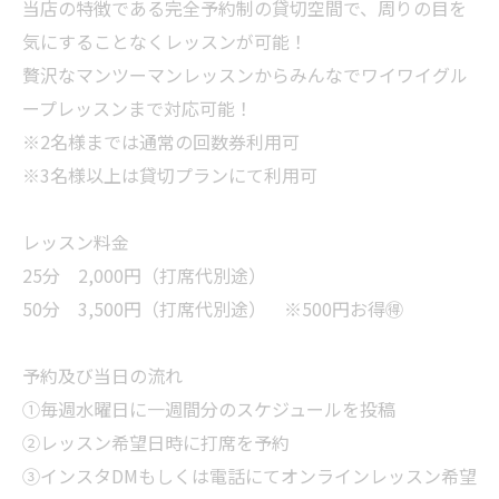
当店の特徴である完全予約制の貸切空間で、周りの目を
気にすることなくレッスンが可能！
贅沢なマンツーマンレッスンからみんなでワイワイグル
ープレッスンまで対応可能！
※2名様までは通常の回数券利用可
※3名様以上は貸切プランにて利用可
レッスン料金
25分 2,000円（打席代別途）
50分 3,500円（打席代別途） ※500円お得🉐
予約及び当日の流れ
①毎週水曜日に一週間分のスケジュールを投稿
②レッスン希望日時に打席を予約
③インスタDMもしくは電話にてオンラインレッスン希望