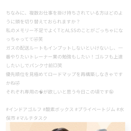
ちなみに、複数お仕事を掛け持ちされている方はどのよ
うに頭を切り替えておられますか？
私のメモリー不足でよくTとALSSのことがごっちゃにな
っちゃってて🤣笑
ガスの配送ルートもインプットしないといけないし、一
番やりたいトレーナー業の勉強もしたい！ゴルフも上達
したいしでパンク寸前💥笑
優先順位を見極めてロードマップを再構築しなきゃです
かね🤣
それぞれ専用の🧠が欲しいと思う今日この頃です🤪
#インドアゴルフ #酸素ボックス #プライベートジム #水
俣市 #マルチタスク