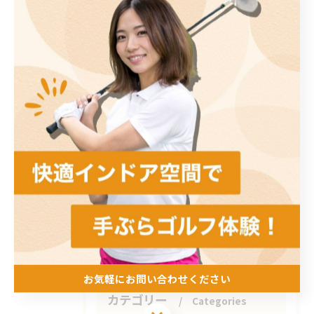
< 前のページ
一覧に戻る
次のページ >
関連タグ
#インドアゴルフ
#酸素ボックス
#プライベートジム
#水俣市
お気軽にお問い合わせください
カテゴリー
Categories
お気軽にお問い合わせください