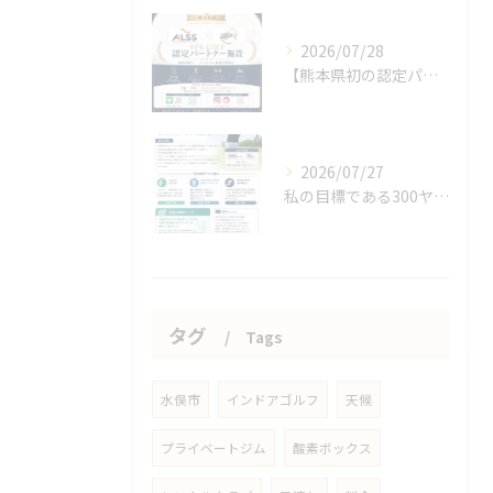
2026/07/28
【熊本県初の認定パートナー施設となりました🎉】
2026/07/27
私の目標である300ヤード、70台、100メートル11秒代！
タグ
Tags
水俣市
インドアゴルフ
天候
プライベートジム
酸素ボックス