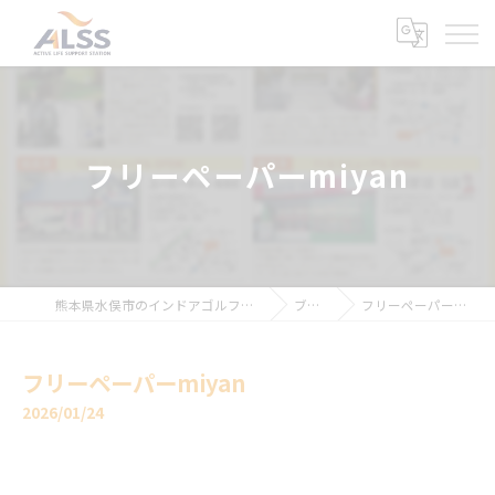
フリーペーパーmiyan
熊本県水俣市のインドアゴルフならALSS
ブログ
フリーペーパーmiyan
フリーペーパーmiyan
2026/01/24