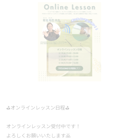
⛳️オンラインレッスン日程⛳️
オンラインレッスン受付中です！
よろしくお願いいたします🙇