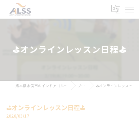
⛳️オンラインレッスン日程⛳️
熊本県水俣市のインドアゴルフならALSS
ブログ
⛳️オンラインレッスン日程⛳️
⛳️オンラインレッスン日程⛳️
2026/03/17