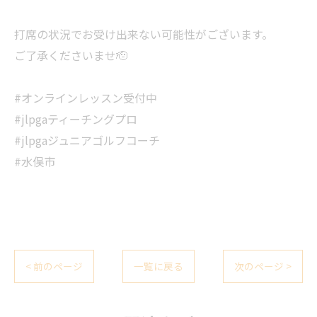
打席の状況でお受け出来ない可能性がございます。
ご了承くださいませ🫡
#オンラインレッスン受付中
#jlpgaティーチングプロ
#jlpgaジュニアゴルフコーチ
#水俣市
< 前のページ
一覧に戻る
次のページ >