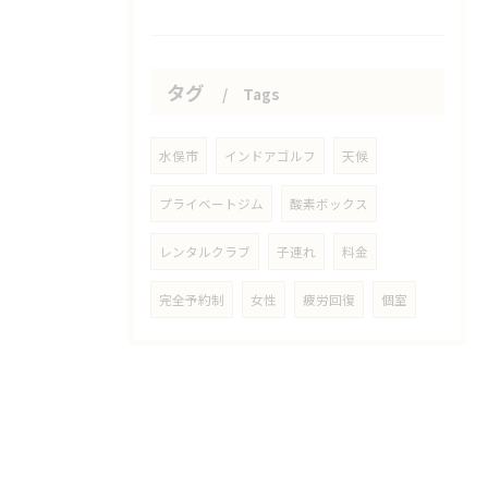
タグ
Tags
水俣市
インドアゴルフ
天候
プライベートジム
酸素ボックス
レンタルクラブ
子連れ
料金
完全予約制
女性
疲労回復
個室