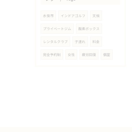
水俣市
インドアゴルフ
天候
プライベートジム
酸素ボックス
レンタルクラブ
子連れ
料金
完全予約制
女性
疲労回復
個室