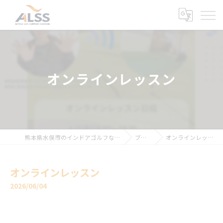
オンラインレッスン
熊本県水俣市のインドアゴルフならALSS
ブログ
オンラインレッスン
オンラインレッスン
2026/06/04