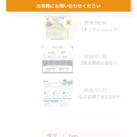
お気軽にお問い合わせください
お気軽にお問い合わせください
2026/08/06
【オンラインレッスンのお知らせ】
2026/07/28
【熊本県初の認定パートナー施設となりました🎉】
2026/07/27
私の目標である300ヤード、70台、100メートル11秒代！
タグ
Tags