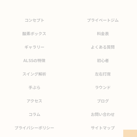
コンセプト
プライベートジム
酸素ボックス
料金表
ギャラリー
よくある質問
ALSSの特徴
初心者
スイング解析
左右打席
手ぶら
ラウンド
アクセス
ブログ
コラム
お問い合わせ
プライバシーポリシー
サイトマップ