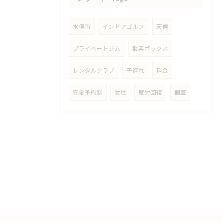
水俣市
インドアゴルフ
天候
プライベートジム
酸素ボックス
レンタルクラブ
子連れ
料金
完全予約制
女性
疲労回復
個室