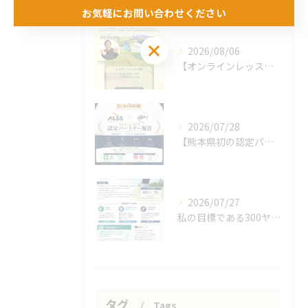
お気軽にお問い合わせください
お気軽にお問い合わせください
2026/08/06
【オンラインレッスンのお知らせ】
2026/07/28
【熊本県初の認定パートナー施設となりました🎉】
2026/07/27
私の目標である300ヤード、70台、100メートル11秒代！
タグ
Tags