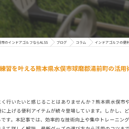
市のインドアゴルフならALSS
ブログ
コラム
インドアゴルフの便
練習を叶える熊本県水俣市球磨郡湯前町の活用
よく行いたいと感じることはありませんか？熊本県水俣市
段に上げる便利アイテムが続々登場しています。しかし、
ちです。本記事では、効率的な技術向上や集中トレーニン
まえて詳しく解説。最新グッズの選び方から活用のコツま