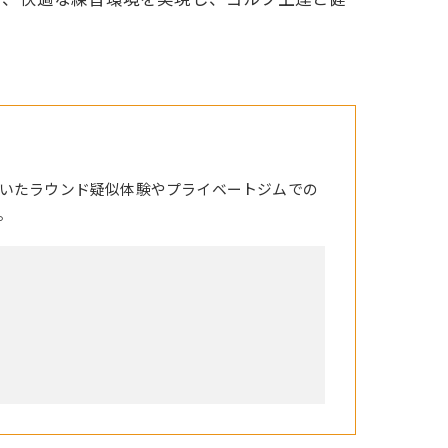
いたラウンド疑似体験やプライベートジムでの
。