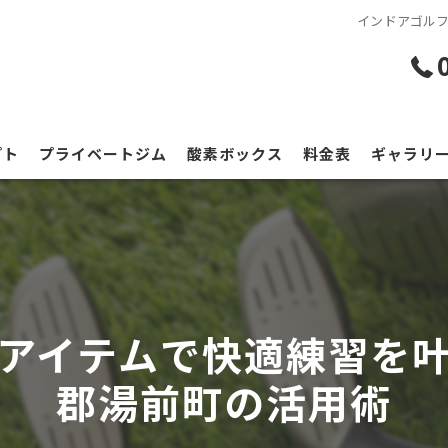
インドアゴル
プト
プライベートジム
酸素ボックス
料金表
ギャラリ
アイテムで快適練習を
郡湯前町の活用術