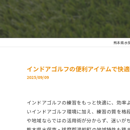
熊本県水俣
インドアゴルフの便利アイテムで快適
2025/09/09
インドアゴルフの練習をもっと快適に、効率
いインドアゴルフ環境に加え、練習の質を格
や地域ならではの活用術が分からず、迷いが
熊本県水俣市・球磨郡湯前町の地域特性も踏