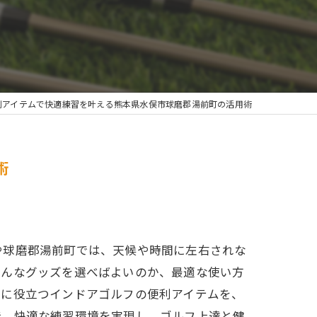
利アイテムで快適練習を叶える熊本県水俣市球磨郡湯前町の活用術
術
や球磨郡湯前町では、天候や時間に左右されな
どんなグッズを選べばよいのか、最適な使い方
グに役立つインドアゴルフの便利アイテムを、
で、快適な練習環境を実現し、ゴルフ上達と健