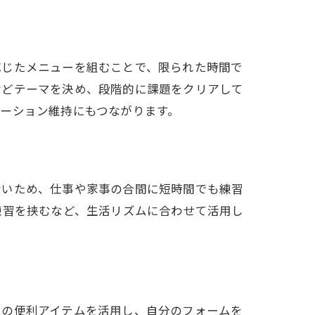
応じたメニューを組むことで、限られた時間で
などテーマを決め、段階的に課題をクリアして
ーション維持にもつながります。
ないため、仕事や家事の合間に短時間でも練習
練習を挟むなど、生活リズムに合わせて活用し
きの便利アイテムを活用し、自分のフォームを