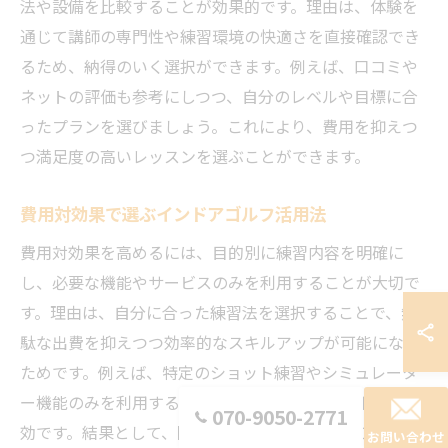
法や設備を比較することが効果的です。理由は、体験を
通じて講師の専門性や練習環境の快適さを直接確認でき
るため、納得のいく選択ができます。例えば、口コミや
ネットの評価も参考にしつつ、自分のレベルや目標に合
ったプランを選びましょう。これにより、費用を抑えつ
つ満足度の高いレッスンを選ぶことができます。
費用対効果で選ぶインドアゴルフ活用法
費用対効果を高めるには、目的別に練習内容を明確に
し、必要な機能やサービスのみを利用することが大切で
す。理由は、自分に合った練習法を選択することで、無
駄な出費を抑えつつ効率的なスキルアップが可能になる
ためです。例えば、特定のショット練習やシミュレータ
ー機能のみを利用するなど、目的に特化した活用法が有
070-9050-2771
効です。結果として、限られた予算でも最大限の上達効
お問い合わせ