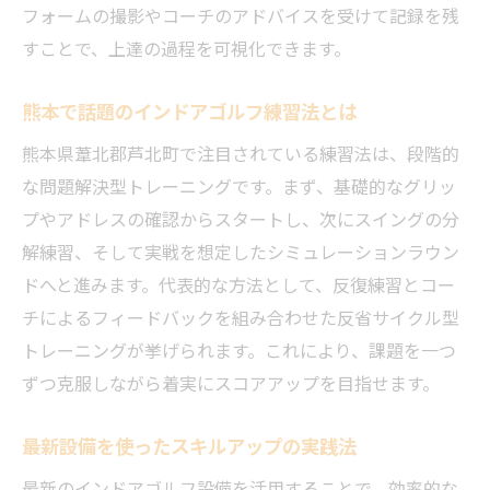
フォームの撮影やコーチのアドバイスを受けて記録を残
すことで、上達の過程を可視化できます。
熊本で話題のインドアゴルフ練習法とは
熊本県葦北郡芦北町で注目されている練習法は、段階的
な問題解決型トレーニングです。まず、基礎的なグリッ
プやアドレスの確認からスタートし、次にスイングの分
解練習、そして実戦を想定したシミュレーションラウン
ドへと進みます。代表的な方法として、反復練習とコー
チによるフィードバックを組み合わせた反省サイクル型
トレーニングが挙げられます。これにより、課題を一つ
ずつ克服しながら着実にスコアアップを目指せます。
最新設備を使ったスキルアップの実践法
最新のインドアゴルフ設備を活用することで、効率的な