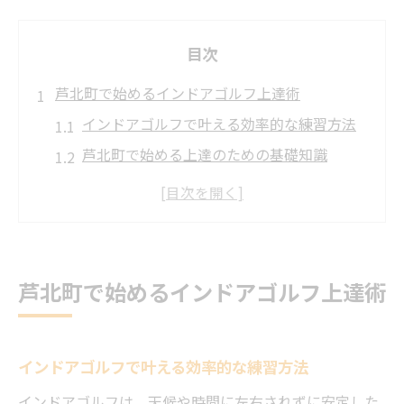
目次
芦北町で始めるインドアゴルフ上達術
インドアゴルフで叶える効率的な練習方法
芦北町で始める上達のための基礎知識
初心者がインドアゴルフを選ぶ理由と魅力
快適な環境でインドアゴルフを楽しむコツ
インドアゴルフ施設選びの重要なポイント
芦北町で人気のインドアゴルフ練習法とは
芦北町で始めるインドアゴルフ上達術
初心者も安心のインドア練習法を解説
インドアゴルフ初心者に最適な練習法とは
インドアゴルフで叶える効率的な練習方法
初めての方も安心なインドアゴルフの流れ
初心者が押さえたいインドアゴルフの基本
インドアゴルフは、天候や時間に左右されずに安定した