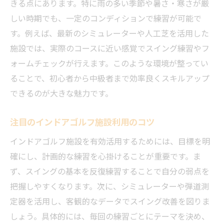
きる点にあります。特に雨の多い季節や暑さ・寒さが厳
しい時期でも、一定のコンディションで練習が可能で
す。例えば、最新のシミュレーターや人工芝を活用した
施設では、実際のコースに近い感覚でスイング練習やフ
ォームチェックが行えます。このような環境が整ってい
ることで、初心者から中級者まで効率良くスキルアップ
できるのが大きな魅力です。
注目のインドアゴルフ施設利用のコツ
インドアゴルフ施設を有効活用するためには、目標を明
確にし、計画的な練習を心掛けることが重要です。ま
ず、スイングの基本を反復練習することで自分の弱点を
把握しやすくなります。次に、シミュレーターや弾道測
定器を活用し、客観的なデータでスイング改善を図りま
しょう。具体的には、毎回の練習ごとにテーマを決め、