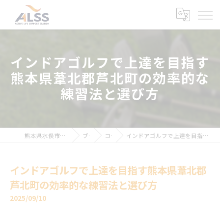
インドアゴルフで上達を目指す
熊本県葦北郡芦北町の効率的な
練習法と選び方
熊本県水俣市のインドアゴルフならALSS
ブログ
コラム
インドアゴルフで上達を目指す熊本県葦北郡芦北町の効率的な練習法と選び方
インドアゴルフで上達を目指す熊本県葦北郡
芦北町の効率的な練習法と選び方
2025/09/10