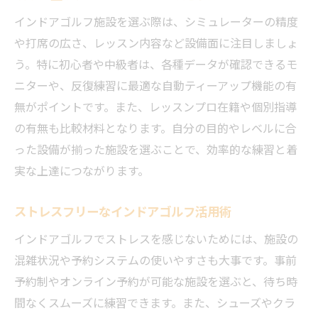
インドアゴルフ施設を選ぶ際は、シミュレーターの精度
や打席の広さ、レッスン内容など設備面に注目しましょ
う。特に初心者や中級者は、各種データが確認できるモ
ニターや、反復練習に最適な自動ティーアップ機能の有
無がポイントです。また、レッスンプロ在籍や個別指導
の有無も比較材料となります。自分の目的やレベルに合
った設備が揃った施設を選ぶことで、効率的な練習と着
実な上達につながります。
ストレスフリーなインドアゴルフ活用術
インドアゴルフでストレスを感じないためには、施設の
混雑状況や予約システムの使いやすさも大事です。事前
予約制やオンライン予約が可能な施設を選ぶと、待ち時
間なくスムーズに練習できます。また、シューズやクラ