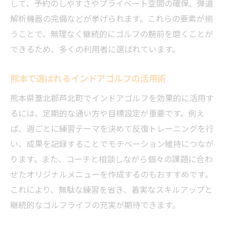
して、予約のしやすさやプライベート空間の確保、弾道
解析機器の完備などが挙げられます。これらの要素が揃
うことで、無理なく継続的にゴルフの腕前を磨くことが
できるため、多くの利用者に選ばれています。
熊本で選ばれるインドアゴルフの活用術
熊本県葦北郡芦北町でインドアゴルフを効果的に活用す
るには、定期的な通い方や目標設定が重要です。例え
ば、週ごとに練習テーマを決めて反復トレーニングを行
い、成果を記録することでモチベーション維持につなが
ります。また、コーチと相談しながら個々の課題に合わ
せたオリジナルメニューを作成するのもおすすめです。
これにより、無駄な練習を省き、着実なスキルアップと
継続的なゴルフライフの充実が期待できます。