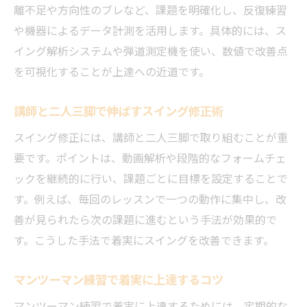
離不足や方向性のブレなど、課題を明確化し、反復練習
や機器によるデータ計測を活用します。具体的には、ス
イング解析システムや弾道測定機を使い、数値で改善点
を可視化することが上達への近道です。
講師と二人三脚で伸ばすスイング修正術
スイング修正には、講師と二人三脚で取り組むことが重
要です。ポイントは、動画解析や段階的なフォームチェ
ックを継続的に行い、課題ごとに目標を設定することで
す。例えば、毎回のレッスンで一つの動作に集中し、改
善が見られたら次の課題に進むという手法が効果的で
す。こうした手法で着実にスイングを改善できます。
マンツーマン練習で着実に上達するコツ
マンツーマン練習で着実に上達するためには、定期的な