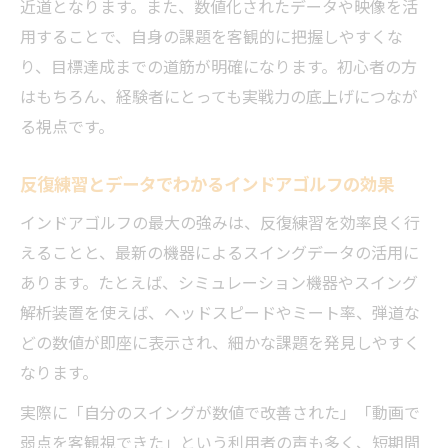
近道となります。また、数値化されたデータや映像を活
用することで、自身の課題を客観的に把握しやすくな
り、目標達成までの道筋が明確になります。初心者の方
はもちろん、経験者にとっても実戦力の底上げにつなが
る視点です。
反復練習とデータでわかるインドアゴルフの効果
インドアゴルフの最大の強みは、反復練習を効率良く行
えることと、最新の機器によるスイングデータの活用に
あります。たとえば、シミュレーション機器やスイング
解析装置を使えば、ヘッドスピードやミート率、弾道な
どの数値が即座に表示され、細かな課題を発見しやすく
なります。
実際に「自分のスイングが数値で改善された」「動画で
弱点を客観視できた」という利用者の声も多く、短期間