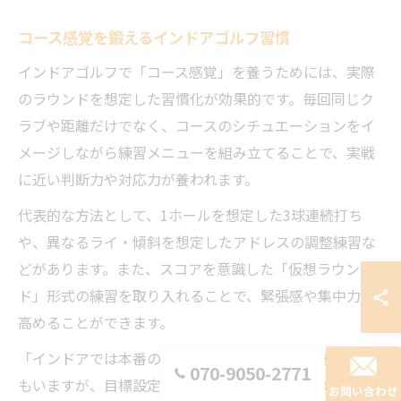
コース感覚を鍛えるインドアゴルフ習慣
インドアゴルフで「コース感覚」を養うためには、実際
のラウンドを想定した習慣化が効果的です。毎回同じク
ラブや距離だけでなく、コースのシチュエーションをイ
メージしながら練習メニューを組み立てることで、実戦
に近い判断力や対応力が養われます。
代表的な方法として、1ホールを想定した3球連続打ち
や、異なるライ・傾斜を想定したアドレスの調整練習な
どがあります。また、スコアを意識した「仮想ラウン
ド」形式の練習を取り入れることで、緊張感や集中力を
高めることができます。
「インドアでは本番の緊張感が得られない」と感じる方
070-9050-2771
もいますが、目標設定やシミュレーターの活用でプレッ
お問い合わせ