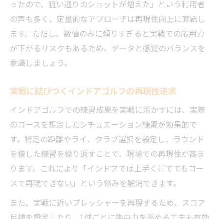
ったので、狙い通りのショットが増えた」という利用者
の声も多く、定量的なアプローチは再現性向上に直結し
ます。ただし、数値のみに頼りすぎると実戦での応用力
が下がるリスクもあるため、データと感覚のバランスを
意識しましょう。
実戦に結びつくインドアゴルフの再現性追求
インドアゴルフでの練習成果を実戦に活かすには、実際
のコースを想定したシチュエーション練習が効果的で
す。特定の距離やライ、クラブ選択を設定し、ラウンド
を模した練習を繰り返すことで、現場での再現性が高ま
ります。これにより「インドアでは上手く打ててもコー
スで再現できない」という悩みを解消できます。
また、実戦に近いプレッシャーを再現するため、スコア
目標を設定したり、1球ごとに集中力を高める工夫も有効