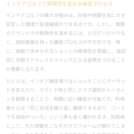
インドアゴルフで再現性を高める練習プロセス
インドアゴルフの最大の強みは、天候や時間を気にせず
安定した環境で反復練習ができる点です。しかし、実際
のラウンドでの再現性を高めるには、ただ打つだけでな
く、目的意識を持った練習プロセスが不可欠です。特
に、実戦で求められるショットの再現性を意識し、毎回
同じ手順でアドレスやスイングに入る習慣をつけること
が重要となります。
たとえば、インドア練習場ではショットごとにターゲッ
トを変えたり、ラウンド時と同じクラブ選択やルーティ
ンを再現することで、実戦に近い練習が可能です。利用
者からは「同じ状況を繰り返し練習できるので、コース
でも自信がついた」という声も多く聞かれます。失敗例
として、ただ球数をこなすだけでフォームが崩れてしま