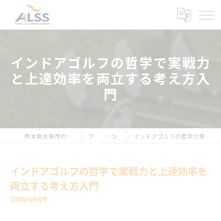
インドアゴルフの哲学で実戦力
と上達効率を両立する考え方入
門
熊本県水俣市のインドアゴルフならALSS
ブログ
コラム
インドアゴルフの哲学で実戦力と上達効率を両立する考え方入門
インドアゴルフの哲学で実戦力と上達効率を
両立する考え方入門
2026/06/09