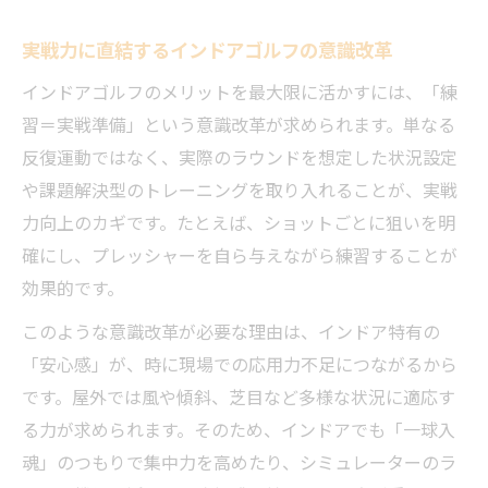
実戦力に直結するインドアゴルフの意識改革
インドアゴルフのメリットを最大限に活かすには、「練
習＝実戦準備」という意識改革が求められます。単なる
反復運動ではなく、実際のラウンドを想定した状況設定
や課題解決型のトレーニングを取り入れることが、実戦
力向上のカギです。たとえば、ショットごとに狙いを明
確にし、プレッシャーを自ら与えながら練習することが
効果的です。
このような意識改革が必要な理由は、インドア特有の
「安心感」が、時に現場での応用力不足につながるから
です。屋外では風や傾斜、芝目など多様な状況に適応す
る力が求められます。そのため、インドアでも「一球入
魂」のつもりで集中力を高めたり、シミュレーターのラ