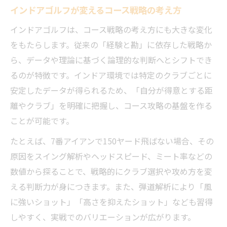
インドアゴルフから始める革新的な練習法
インドアゴルフが変えるコース戦略の考え方
インドアゴルフは、コース戦略の考え方にも大きな変化
をもたらします。従来の「経験と勘」に依存した戦略か
ら、データや理論に基づく論理的な判断へとシフトでき
るのが特徴です。インドア環境では特定のクラブごとに
安定したデータが得られるため、「自分が得意とする距
離やクラブ」を明確に把握し、コース攻略の基盤を作る
ことが可能です。
たとえば、7番アイアンで150ヤード飛ばない場合、その
原因をスイング解析やヘッドスピード、ミート率などの
数値から探ることで、戦略的にクラブ選択や攻め方を変
える判断力が身につきます。また、弾道解析により「風
に強いショット」「高さを抑えたショット」なども習得
しやすく、実戦でのバリエーションが広がります。