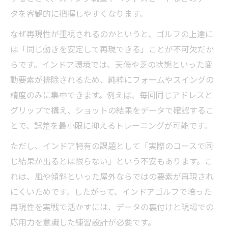
タを客観的に把握しやすくなります。
なぜ再現性が重視されるのかというと、ゴルフの上達に
は「同じ動きを安定して再現できる」ことが不可欠だか
らです。インドア環境では、天候や芝の状態といった変
動要素が排除されるため、純粋にフォームやスイングの
精度のみに集中できます。例えば、毎回同じアドレスと
グリップで構え、ショットの結果をデータで確認するこ
とで、誤差を最小限に抑えるトレーニングが可能です。
ただし、インドア特有の課題として「実際のコースで同
じ結果が出るとは限らない」という不安もあります。こ
れは、風や傾斜といった屋外ならではの要素が再現され
にくいためです。したがって、インドアゴルフで培った
再現性を実戦で活かすには、データの裏付けと現場での
応用力を意識した練習設計が必要です。