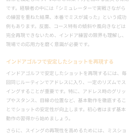
です。経験者の中には「シミュレーターで実戦さながら
の練習を重ねた結果、本番でミスが減った」という成功
例もあります。反面、コース特有の傾斜や風向きなどは
完全再現できないため、インドア練習の限界も理解し、
現場での応用力を磨く意識が必要です。
インドアゴルフで安定したショットを再現する
インドアゴルフで安定したショットを再現するには、毎
回同じルーティンでアドレスに入り、一定のリズムでス
イングすることが重要です。特に、アドレス時のグリッ
プやスタンス、目線の位置など、基本動作を徹底するこ
とでショットの安定性が向上します。初心者はまず基本
動作の習得から始めましょう。
さらに、スイングの再現性を高めるためには、ミスショ