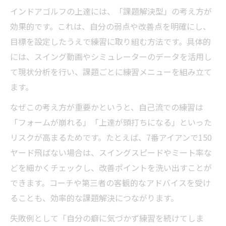
インドアゴルフの上達には、「課題解決型」の考え方が
効果的です。これは、自分の弱点や改善点を明確にし、
目標を設定したうえで練習に取り組む方法です。具体的
には、スイング動画やシミュレーターのデータを活用し
て現状分析を行い、課題ごとに練習メニューを組み立て
ます。
なぜこの考え方が重要かというと、自己流での練習は
「フォームが崩れる」「上達が頭打ちになる」といった
リスクが高まるためです。たとえば、7番アイアンで150
ヤード飛ばない場合は、スイングスピードやミート率な
どを細かくチェックし、改善ポイントを洗い出すことが
できます。コーチや第三者の客観的なアドバイスを受け
ることも、効率的な課題解決につながります。
失敗例として「自分の癖に気づかず練習を続けてしま