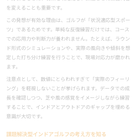
を変えることも重要です。
この発想が有効な理由は、ゴルフが「状況適応型スポー
ツ」であるためです。単純な反復練習だけでは、コース
での応用力や判断力が養われません。たとえば、ラウン
ド形式のシミュレーションや、実際の風向きや傾斜を想
定した打ち分け練習を行うことで、現場対応力が磨かれ
ます。
注意点として、数値にとらわれすぎて「実際のフィーリ
ング」を軽視しないことが挙げられます。データでの成
長を確認しつつ、芝や風の感覚をイメージしながら練習
することで、インドアとアウトドアのギャップを埋める
意識が大切です。
課題解決型インドアゴルフの考え方を知る