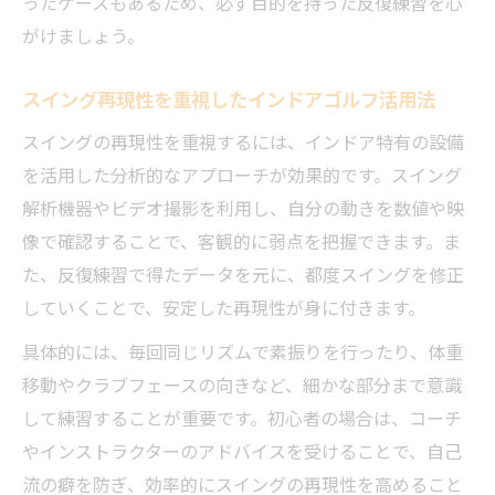
ったケースもあるため、必ず目的を持った反復練習を心
がけましょう。
スイング再現性を重視したインドアゴルフ活用法
スイングの再現性を重視するには、インドア特有の設備
を活用した分析的なアプローチが効果的です。スイング
解析機器やビデオ撮影を利用し、自分の動きを数値や映
像で確認することで、客観的に弱点を把握できます。ま
た、反復練習で得たデータを元に、都度スイングを修正
していくことで、安定した再現性が身に付きます。
具体的には、毎回同じリズムで素振りを行ったり、体重
移動やクラブフェースの向きなど、細かな部分まで意識
して練習することが重要です。初心者の場合は、コーチ
やインストラクターのアドバイスを受けることで、自己
流の癖を防ぎ、効率的にスイングの再現性を高めること