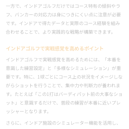
一方で、インドアゴルフだけではコース特有の傾斜やラ
フ、バンカーの対応力は身につきにくい点に注意が必要
です。インドアで得たデータと実際のコース経験を組み
合わせることで、より実践的な戦略が構築できます。
インドアゴルフで実戦感覚を高めるポイント
インドアゴルフで実戦感覚を高めるためには、「本番を
意識した練習設定」と「多様なシミュレーション」が重
要です。特に、1球ごとにコース上の状況をイメージしな
がらショットを行うことで、集中力や判断力が養われま
す。たとえば「この1打はバーディパット前の大事なショ
ット」と意識するだけで、普段の練習が本番に近いプレ
ッシャーとなります。
さらに、インドア施設のシミュレーター機能を活用し、