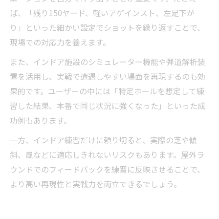
ば、「残り150ヤード、軽いアゲインスト、左足下が
り」といった細かい設定でショットを繰り返すことで、
現場での対応力を養えます。
また、インドア施設のシミュレーター機能や弾道解析装
置を活用し、実戦で遭遇しやすい場面を再現するのも効
果的です。ユーザーの中には「特定ホールを想定して練
習した結果、本番で同じ状況に強くなった」といった成
功例もあります。
一方、インドア練習だけに頼り切ると、実際の芝や傾
斜、風などに適応しきれないリスクもあります。屋外ラ
ウンドでのフィードバックを練習に反映させることで、
より高い再現性と実戦力を両立できるでしょう。