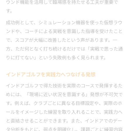
ウンド機能を活用して臨場感を持たせる工夫が重要で
す。
成功例として、シミュレーション機器を使った仮想ラウ
ンドや、コーチによる実戦を意識した指導を受けたこと
で、スコアが大幅に改善したという声があります。一
方、ただ何となく打ち続けるだけでは「実戦で思った通
りに打てない」という失敗例も多く見られます。
インドアゴルフを実践力へつなげる発想
インドアゴルフで得た技術を実際のコースで発揮するた
めには、「現場に近い状況を意識する」発想が不可欠で
す。例えば、クラブごとに異なる目標設定や、実際のホ
ールをイメージした練習を取り入れることで、実践力へ
と直結させることができます。また、インドアでのデー
タ分析をもとに、弱点を明確化し、課題ごとに練習内容