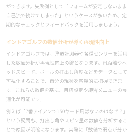
ができます。失敗例として「フォームが安定しないまま
自己流で続けてしまった」というケースが多いため、定
期的なチェックとフィードバックを活用しましょう。
インドアゴルフの数値分析が導く再現性向上
インドアゴルフでは、弾道計測器や各種センサーを活用
した数値分析が再現性向上の鍵となります。飛距離やヘ
ッドスピード、ボールの打出し角度などをデータとして
可視化することで、自分の現状を客観的に把握できま
す。これらの数値を基に、目標設定や練習メニューの最
適化が可能です。
例えば「7番アイアンで150ヤード飛ばないのはなぜ？」
という疑問も、打出し角やスピン量の数値を分析するこ
とで原因が明確になります。実際に「数値で弱点が分か