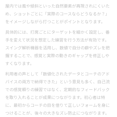
屋内では風や傾斜といった自然要素が再現されにくいた
め、ショットごとに「実際のコースならどうなるか？」
をイメージしながら打つことがポイントとなります。
具体的には、打席ごとにターゲットを細かく設定し、番
手を変えて状況を想定した練習を行う方法が有効です。
スイング解析機器を活用し、数値で自分の癖やズレを把
握することで、感覚と実際の動きのギャップを修正しや
すくなります。
利用者の声として「数値化されたデータとコーチのアド
バイスの両方で納得できた」という意見も多く、自己流
での感覚頼りの練習ではなく、定期的なフィードバック
を取り入れることが成果につながります。初心者は特
に、最初からコーチの目を借りて正しいフォームを身に
つけることが、後々の大きなズレ防止につながります。