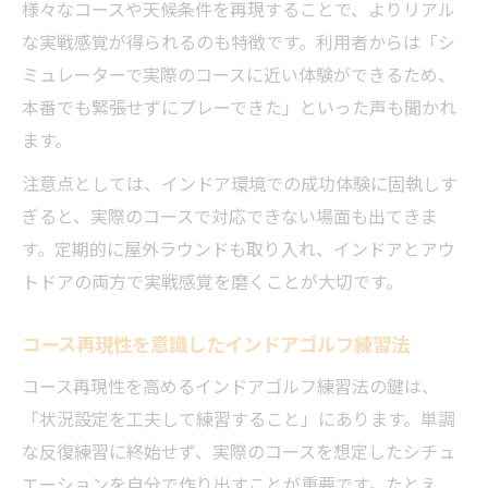
様々なコースや天候条件を再現することで、よりリアル
な実戦感覚が得られるのも特徴です。利用者からは「シ
ミュレーターで実際のコースに近い体験ができるため、
本番でも緊張せずにプレーできた」といった声も聞かれ
ます。
注意点としては、インドア環境での成功体験に固執しす
ぎると、実際のコースで対応できない場面も出てきま
す。定期的に屋外ラウンドも取り入れ、インドアとアウ
トドアの両方で実戦感覚を磨くことが大切です。
コース再現性を意識したインドアゴルフ練習法
コース再現性を高めるインドアゴルフ練習法の鍵は、
「状況設定を工夫して練習すること」にあります。単調
な反復練習に終始せず、実際のコースを想定したシチュ
エーションを自分で作り出すことが重要です。たとえ