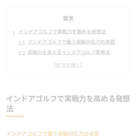
目次
インドアゴルフで実戦力を高める発想法
インドアゴルフで養う実戦対応力の本質
実戦力を支えるインドアゴルフ思考法
インドアゴルフが変えるコース戦略の考え
方
インドアゴルフで実戦感覚を高めるポイン
ト
インドアゴルフで実戦力を高める発想
コース再現性を意識したインドアゴルフ練
法
習法
効率的な上達を促すインドア練習の哲学
インドアゴルフで効率的上達を実現する視
インドアゴルフで養う実戦対応力の本質