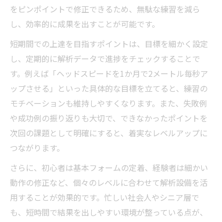
をピンポイントで修正できるため、無駄な練習を減ら
し、効率的に成果を出すことが可能です。
短期間での上達を目指すポイントは、目標を細かく設定
し、定期的に解析データで進捗をチェックすることで
す。例えば「ヘッドスピードを1か月で2メートル毎秒ア
ップさせる」といった具体的な目標を立てると、練習の
モチベーションも維持しやすくなります。また、失敗例
や成功例の振り返りも大切で、できなかったポイントを
次回の課題として明確にすると、着実なレベルアップに
つながります。
さらに、初心者は基本フォームの定着、経験者は細かい
動作の修正など、個々のレベルに合わせて解析設備を活
用することが効果的です。忙しい社会人やシニア層で
も、短時間で結果を出しやすい環境が整っている点が、