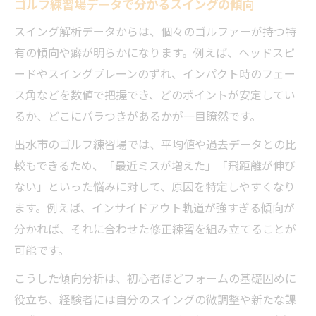
ゴルフ練習場データで分かるスイングの傾向
スイング解析データからは、個々のゴルファーが持つ特
有の傾向や癖が明らかになります。例えば、ヘッドスピ
ードやスイングプレーンのずれ、インパクト時のフェー
ス角などを数値で把握でき、どのポイントが安定してい
るか、どこにバラつきがあるかが一目瞭然です。
出水市のゴルフ練習場では、平均値や過去データとの比
較もできるため、「最近ミスが増えた」「飛距離が伸び
ない」といった悩みに対して、原因を特定しやすくなり
ます。例えば、インサイドアウト軌道が強すぎる傾向が
分かれば、それに合わせた修正練習を組み立てることが
可能です。
こうした傾向分析は、初心者ほどフォームの基礎固めに
役立ち、経験者には自分のスイングの微調整や新たな課