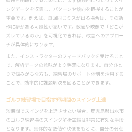
課題を明確化するためには、まず複数回にわたってスイ
ングデータを収集し、パターンや傾向を把握することが
重要です。例えば、毎回同じミスが出る場合は、その動
作に癖がある可能性が高いです。数値や映像で「どこが
ズレているのか」を可視化できれば、改善へのアプロー
チが具体的になります。
また、インストラクターのフィードバックを受けること
で、解析データの意味がより明確になります。自分ひと
りで悩みがちな方も、練習場のサポート体制を活用する
ことで、効率的に課題解決を図ることができます。
ゴルフ練習場で目指す短期間のスイング上達
短期間でスイングを上達させたい場合、鹿児島県出水市
のゴルフ練習場のスイング解析設備は非常に有効な手段
となります。具体的な数値や映像をもとに、自分の弱点