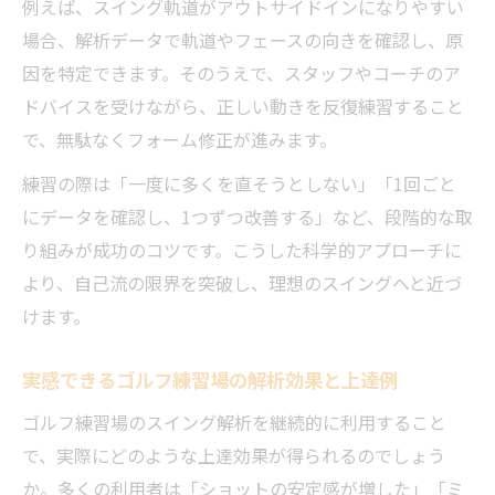
例えば、スイング軌道がアウトサイドインになりやすい
場合、解析データで軌道やフェースの向きを確認し、原
因を特定できます。そのうえで、スタッフやコーチのア
ドバイスを受けながら、正しい動きを反復練習すること
で、無駄なくフォーム修正が進みます。
練習の際は「一度に多くを直そうとしない」「1回ごと
にデータを確認し、1つずつ改善する」など、段階的な取
り組みが成功のコツです。こうした科学的アプローチに
より、自己流の限界を突破し、理想のスイングへと近づ
けます。
実感できるゴルフ練習場の解析効果と上達例
ゴルフ練習場のスイング解析を継続的に利用すること
で、実際にどのような上達効果が得られるのでしょう
か。多くの利用者は「ショットの安定感が増した」「ミ