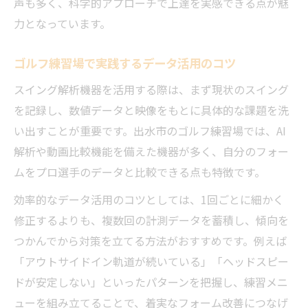
声も多く、科学的アプローチで上達を実感できる点が魅
力となっています。
ゴルフ練習場で実践するデータ活用のコツ
スイング解析機器を活用する際は、まず現状のスイング
を記録し、数値データと映像をもとに具体的な課題を洗
い出すことが重要です。出水市のゴルフ練習場では、AI
解析や動画比較機能を備えた機器が多く、自分のフォー
ムをプロ選手のデータと比較できる点も特徴です。
効率的なデータ活用のコツとしては、1回ごとに細かく
修正するよりも、複数回の計測データを蓄積し、傾向を
つかんでから対策を立てる方法がおすすめです。例えば
「アウトサイドイン軌道が続いている」「ヘッドスピー
ドが安定しない」といったパターンを把握し、練習メニ
ューを組み立てることで、着実なフォーム改善につなげ