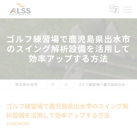
ゴルフ練習場で鹿児島県出水市
のスイング解析設備を活用して
効率アップする方法
熊本県水俣市のインドアゴルフならALSS
ブログ
コラム
ゴルフ練習場で鹿児島県出水市のスイング解析設備を活用して効率アップする方法
ゴルフ練習場で鹿児島県出水市のスイング解
析設備を活用して効率アップする方法
2026/06/08