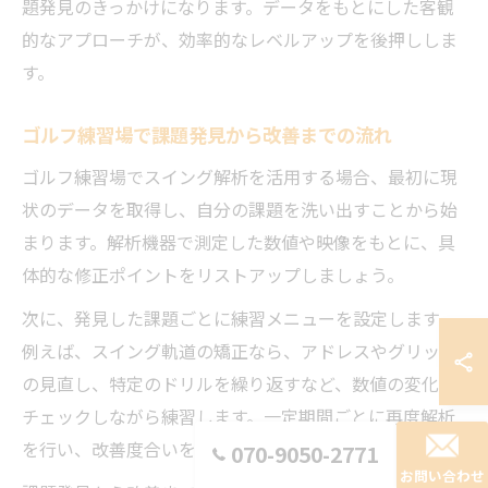
題発見のきっかけになります。データをもとにした客観
的なアプローチが、効率的なレベルアップを後押ししま
す。
ゴルフ練習場で課題発見から改善までの流れ
ゴルフ練習場でスイング解析を活用する場合、最初に現
状のデータを取得し、自分の課題を洗い出すことから始
まります。解析機器で測定した数値や映像をもとに、具
体的な修正ポイントをリストアップしましょう。
次に、発見した課題ごとに練習メニューを設定します。
例えば、スイング軌道の矯正なら、アドレスやグリップ
の見直し、特定のドリルを繰り返すなど、数値の変化を
チェックしながら練習します。一定期間ごとに再度解析
を行い、改善度合いを確認することも重要です。
070-9050-2771
お問い合わせ