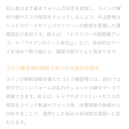
初心者はまず基本フォームの安定を目指し、スイング解
析で癖やミスの傾向をチェックしましょう。中上級者は
ヘッドスピードやインパクトゾーンの数値を意識した課
題設定が有効です。例えば、「ドライバーの飛距離アッ
プ」や「アイアンのミート率向上」など、具体的なテー
マを決めて取り組むと、練習の質がぐんと高まります。
ゴルフ練習場の解析で見つける自分の弱点
スイング解析設備を備えたゴルフ練習場では、自分では
気付きにくいフォームの乱れやショットの癖をデータで
把握できます。例えば、トップやダフリといったミスの
原因をスイング軌道やフェース角、体重移動の数値から
分析することで、漠然とした悩みが具体的な課題へと変
わります。