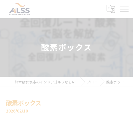
酸素ボックス
熊本県水俣市のインドアゴルフならALSS
ブログ
酸素ボックス
酸素ボックス
2026/02/10