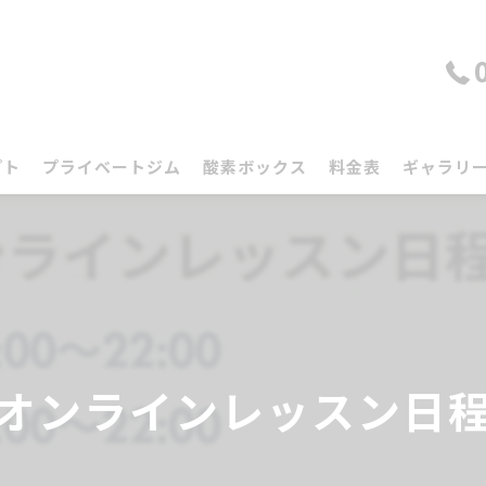
プト
プライベートジム
酸素ボックス
料金表
ギャラリ
️オンラインレッスン日程