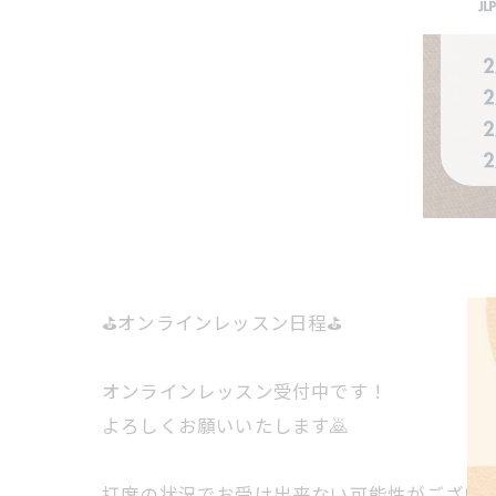
⛳️オンラインレッスン日程⛳️
オンラインレッスン受付中です！
よろしくお願いいたします🙇
打席の状況でお受け出来ない可能性がござい