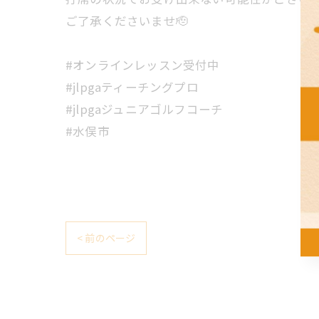
ご了承くださいませ🫡
#オンラインレッスン受付中
#jlpgaティーチングプロ
#jlpgaジュニアゴルフコーチ
#水俣市
< 前のページ