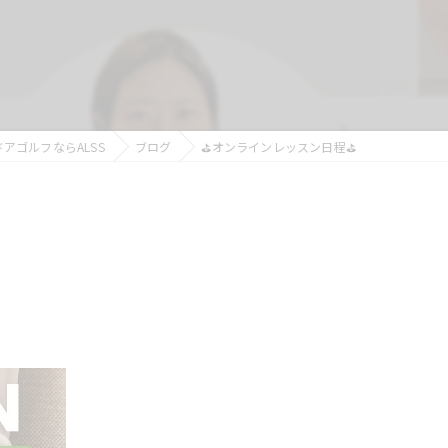
アゴルフならALSS
ブログ
⛳️オンラインレッスン日程⛳️