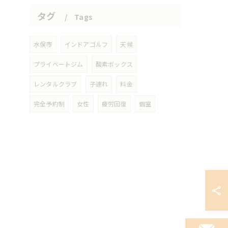
タグ
Tags
水俣市
インドアゴルフ
天候
プライベートジム
酸素ボックス
レンタルクラブ
子連れ
料金
完全予約制
女性
疲労回復
個室