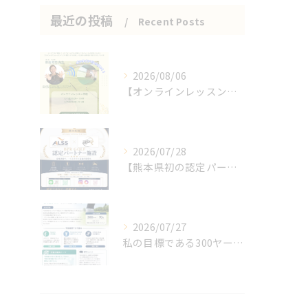
最近の投稿
Recent Posts
2026/08/06
【オンラインレッスンのお知らせ】
2026/07/28
【熊本県初の認定パートナー施設となりました🎉】
2026/07/27
私の目標である300ヤード、70台、100メートル11秒代！