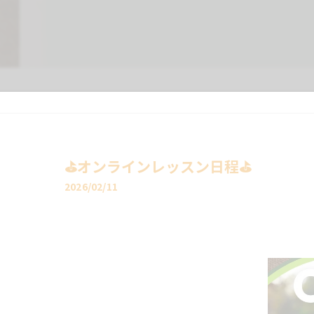
⛳️オンラインレッスン日程⛳️
2026/02/11